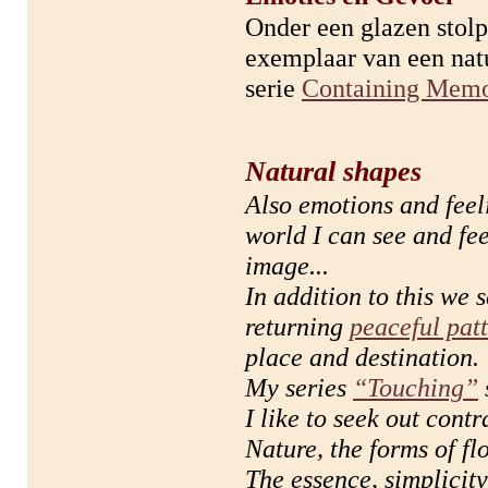
Onder een glazen stolp
exemplaar van een nat
serie
Containing Memo
Natural shapes
Also emotions and feeli
world I can see and fee
image...
In addition to this we 
returning
peaceful pat
place and destination.
My series
“Touching”
I like to seek out cont
Nature, the forms of f
The essence, simplicit